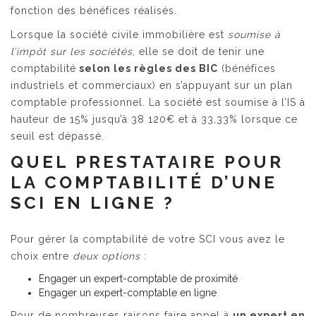
fonction des bénéfices réalisés.
Lorsque la société civile immobilière est
soumise à
l’impôt sur les sociétés
, elle se doit de tenir une
comptabilité
selon les règles des BIC
(bénéfices
industriels et commerciaux) en s’appuyant sur un plan
comptable professionnel. La société est soumise à l’IS à
hauteur de 15% jusqu’à 38 120€ et à 33,33% lorsque ce
seuil est dépassé.
QUEL PRESTATAIRE POUR
LA COMPTABILITÉ D’UNE
SCI EN LIGNE ?
Pour gérer la comptabilité de votre SCI vous avez le
choix entre
deux options
:
Engager un expert-comptable de proximité
Engager un expert-comptable en ligne
Pour de nombreuses raisons faire appel à
un expert en