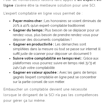
ligne
s’avère être la meilleure solution pour une SCI.
L’expert comptable en ligne vous permet de :
Payer moins cher :
Les honoraires se voient diminués de
20% à 40% qu’un expert-comptable traditionnel
Gagner du temps :
Plus besoin de se déplacer pour un
rendez-vous, plus besoin de prendre rendez-vous pour
déposer des documents comptables !
Gagner en productivité :
Les démarches sont
simplifiées dans la mesure où tout se passe sur internet (il
suffit juste de scanner pour déposer un document !)
Suivre votre comptabilité en temps réel :
Grâce aux
plateformes vous pourrez suivre en temps réel 7j/7j et
24h/24h votre comptabilité.
Gagner en valeur ajoutée :
Avec les gains de temps
gagnés l’expert comptable en ligne peut se concentrer
sur la partie conseil de son métier.
Embaucher un comptable devient une nécessité
lorsque le dirigeant de la SCI n’a pas les compétences
pour gérer ça lui même.