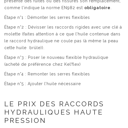
présente des fuites ou des fissures son remplacement,
comme l’indique la norme EN982 est
obligatoire
.
Étape n°1 : Démonter les serres flexibles
Étape n°2 : Dévisser les raccords rigides avec une clé à
molette (faites attention à ce que l’huile contenue dans
le raccord hydraulique ne coule pas (à même la peau
cette huile brûle)).
Étape n°3 : Poser le nouveau flexible hydraulique
(acheté de préférence chez
Kel’flex
)
Étape n°4 : Remonter les serres flexibles
Étape n°5 : Ajouter l’huile nécessaire
LE PRIX DES RACCORDS
HYDRAULIQUES HAUTE
PRESSION