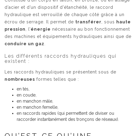
d’acier et d’un dispositif d'étanchéité, le raccord
hydraulique est verrouillé de chaque côté grâce à un
écrou de serrage. Il permet de
transférer
, sous
haute
pression
, l’
énergie
nécessaire au bon fonctionnement
des machines et équipements hydrauliques ainsi que de
conduire un gaz
.
Les différents raccords hydrauliques qui
existent :
Les raccords hydrauliques se présentent sous de
nombreuses
formes telles que :
en tés,
en coude,
en manchon mâle,
en manchon femelle,
en raccords rapides (qui permettent de diviser ou
raccorder instantanément des tronçons de réseaux).
QU’EST-CE QU’UNE