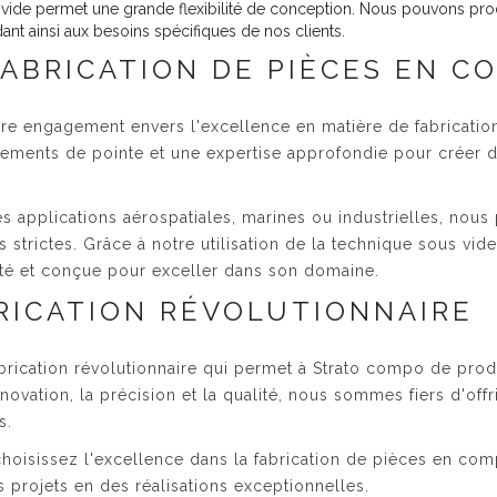
vide permet une grande flexibilité de conception. Nous pouvons pr
t ainsi aux besoins spécifiques de nos clients.
ABRICATION DE PIÈCES EN C
e engagement envers l'excellence en matière de fabricatio
ipements de pointe et une expertise approfondie pour créer
applications aérospatiales, marines ou industrielles, nous
 strictes. Grâce à notre utilisation de la technique sous vi
ité et conçue pour exceller dans son domaine.
RICATION RÉVOLUTIONNAIRE
brication révolutionnaire qui permet à Strato compo de prod
ovation, la précision et la qualité, nous sommes fiers d'offr
s.
oisissez l'excellence dans la fabrication de pièces en com
 projets en des réalisations exceptionnelles.