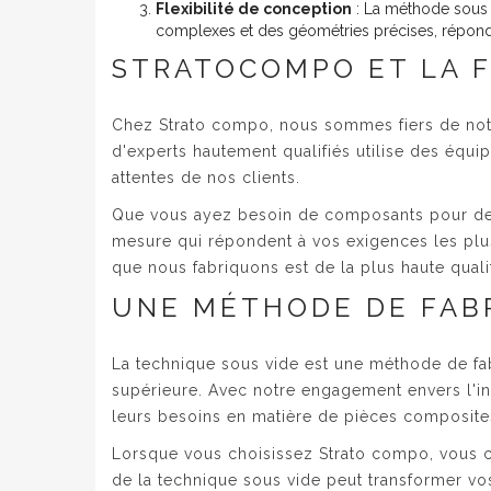
Flexibilité de conception
: La méthode sous 
complexes et des géométries précises, répondan
STRATOCOMPO ET LA F
Chez Strato compo, nous sommes fiers de notr
d'experts hautement qualifiés utilise des équ
attentes de nos clients.
Que vous ayez besoin de composants pour des 
mesure qui répondent à vos exigences les plus
que nous fabriquons est de la plus haute qual
UNE MÉTHODE DE FAB
La technique sous vide est une méthode de fa
supérieure. Avec notre engagement envers l'inn
leurs besoins en matière de pièces composite
Lorsque vous choisissez Strato compo, vous ch
de la technique sous vide peut transformer vos