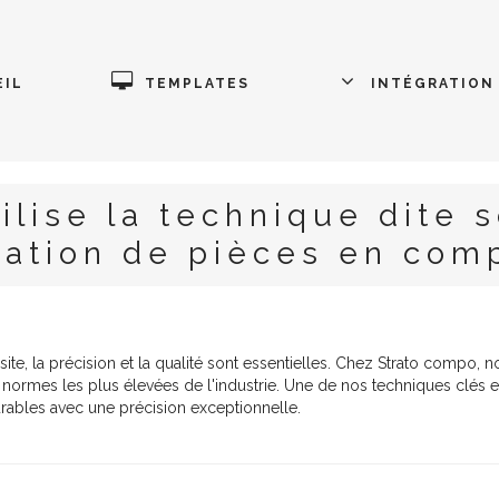
IL
TEMPLATES
INTÉGRATION
ilise la technique dite s
cation de pièces en com
e, la précision et la qualité sont essentielles. Chez
Strato compo
, 
ormes les plus élevées de l'industrie. Une de nos techniques clés est
rables avec une précision exceptionnelle.