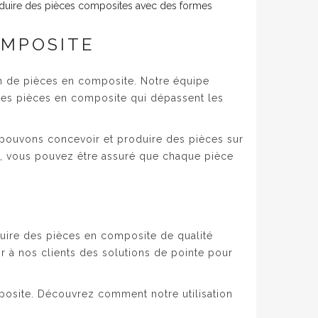
oduire des pièces composites avec des formes
OMPOSITE
n de pièces en composite. Notre équipe
 des pièces en composite qui dépassent les
 pouvons concevoir et produire des pièces sur
de, vous pouvez être assuré que chaque pièce
uire des pièces en composite de qualité
ir à nos clients des solutions de pointe pour
posite. Découvrez comment notre utilisation