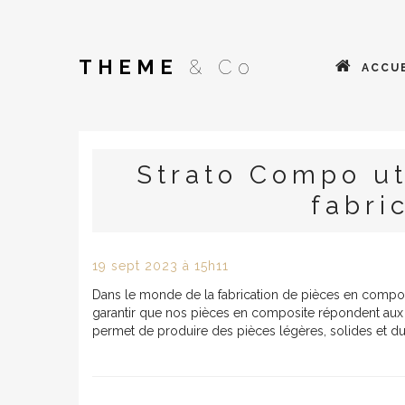
THEME
& Co
ACCUE
Strato Compo ut
fabri
19
sept
2023
à 15h11
Dans le monde de la fabrication de pièces en composit
garantir que nos pièces en composite répondent aux n
permet de produire des pièces légères, solides et du