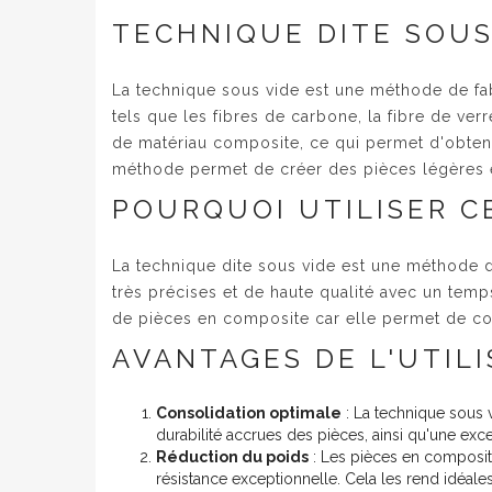
TECHNIQUE DITE SOUS
La technique sous vide est une méthode de fab
tels que les fibres de carbone, la fibre de ve
de matériau composite, ce qui permet d'obtenir 
méthode permet de créer des pièces légères e
POURQUOI UTILISER C
La technique dite sous vide est une méthode d
très précises et de haute qualité avec un temp
de pièces en composite car elle permet de cont
AVANTAGES DE L'UTIL
Consolidation optimale
: La technique sous 
durabilité accrues des pièces, ainsi qu'une exce
Réduction du poids
: Les pièces en composit
résistance exceptionnelle. Cela les rend idéale