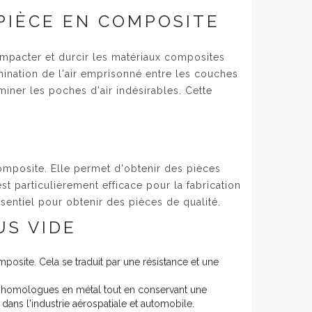
PIÈCE EN COMPOSITE
ompacter et durcir les matériaux composites
imination de l'air emprisonné entre les couches
miner les poches d'air indésirables. Cette
omposite. Elle permet d'obtenir des pièces
t particulièrement efficace pour la fabrication
sentiel pour obtenir des pièces de qualité.
US VIDE
osite. Cela se traduit par une résistance et une
s homologues en métal tout en conservant une
dans l'industrie aérospatiale et automobile.