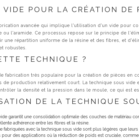
 VIDE POUR LA CRÉATION DE 
rication avancée qui implique l'utilisation d'un vide pour c
rre ou l'aramide. Ce processus repose sur le principe de l'él
une répartition uniforme de la résine et des fibres, et d'éli
t robustes.
ETTE TECHNIQUE ?
e fabrication très populaire pour la création de pièces en c
s de production relativement court. La technique sous vide es
rôler la densité et la pression dans le moule, ce qui est es
ISATION DE LA TECHNIQUE SO
vide garantit une consolidation optimale des couches de matériau comp
llente adhérence entre les fibres et la résine.
e fabriquées avec la technique sous vide sont plus légères que leur
s pour des applications où la réduction de poids est cruciale, comme 