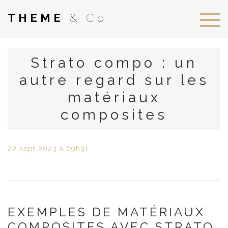
THEME
& Co
Strato compo : un
autre regard sur les
matériaux
composites
22
sept
2023
à 09h31
EXEMPLES DE MATÉRIAUX
COMPOSITES AVEC STRATO