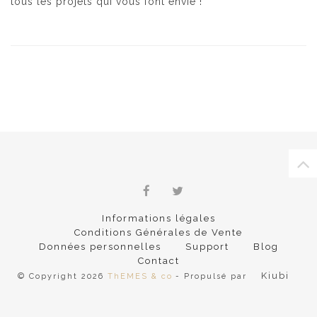
tous les projets qui vous font envie !
Informations légales
Conditions Générales de Vente
Données personnelles
Support
Blog
Contact
Kiubi
© Copyright 2026
ThEMES & co
- Propulsé par