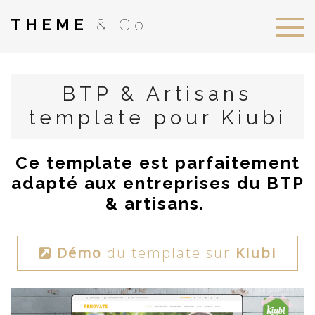
THEME
& Co
BTP & Artisans
template pour Kiubi
Ce template est parfaitement
adapté aux entreprises du BTP
& artisans.
Démo
du template sur
Kiubi