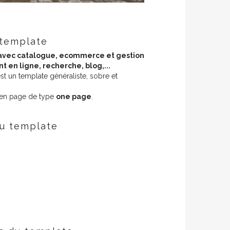
 template
avec catalogue, ecommerce et gestion
 en ligne, recherche, blog,...
t un template généraliste, sobre et
 en page de type
one page
.
du template