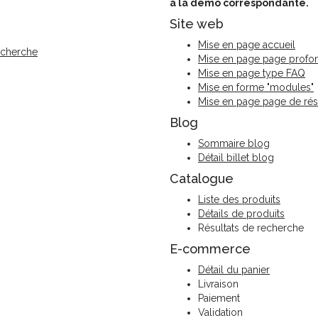
à la démo correspondante.
Site web
Mise en page accueil
echerche
Mise en page page profo
Mise en page type FAQ
Mise en forme "modules"
Mise en page page de rés
Blog
Sommaire blog
Détail billet blog
Catalogue
Liste des produits
Détails de produits
Résultats de recherche
E-commerce
Détail du panier
Livraison
Paiement
Validation