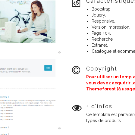
Caractéristiqu
Bootstrap,
Jquery,
Responsive,
Version impression,
Page 404,
Recherche,
Extranet,
Catalogue et ecomme
Copyright
Pour utiliser un templa
vous
devez acquérir l
Themeforest (à usage
+ d'infos
Ce template est parfaitem
types de produits.