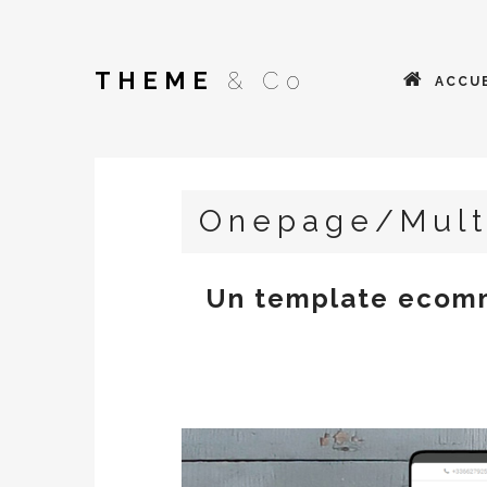
THEME
& Co
ACCUE
Onepage/Mult
Un template ecomm