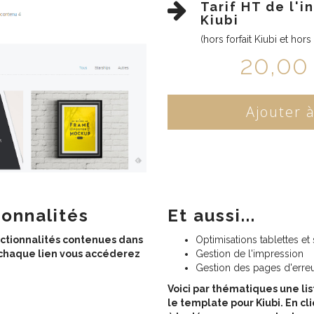
Tarif HT de l'i
Kiubi
(hors forfait Kiubi et ho
20,00
ionnalités
Et aussi...
nctionnalités contenues dans
Optimisations tablettes e
r chaque lien vous accéderez
Gestion de l'impression
Gestion des pages d'erre
Voici par thématiques une li
le template pour Kiubi. En c