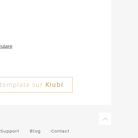
ulaire
template sur
Kiubi
Support
Blog
Contact