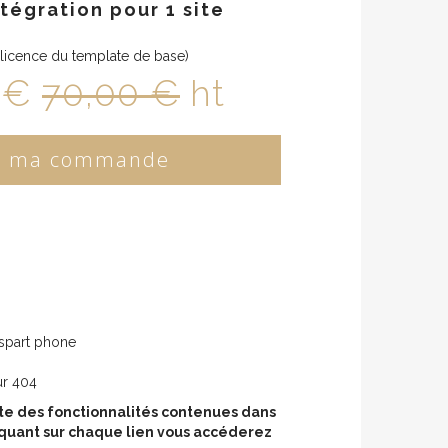
ntégration pour 1 site
rs licence du template de base)
 €
70,00 €
ht
t spart phone
ur 404
ste des fonctionnalités contenues dans
liquant sur chaque lien vous accéderez