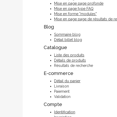
Mise en page page profonde
Mise en page type FAQ
Mise en forme "modules"
Mise en page page de résultats de r
Blog
Sommaire blog
Détail billet blog
Catalogue
Liste des produits
Détails de produits
Résultats de recherche
E-commerce
Détail du panier
Livraison
Paiement
Validation
Compte
Identification