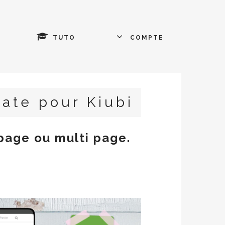
TUTO
COMPTE
te pour Kiubi
age ou multi page.