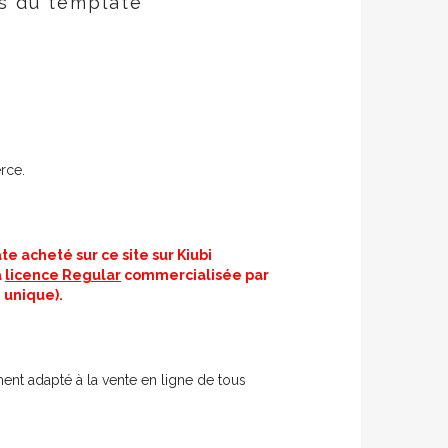
es du template
rce.
te acheté sur ce site sur Kiubi
a
licence Regular
commercialisée par
 unique).
ent adapté à la vente en ligne de tous