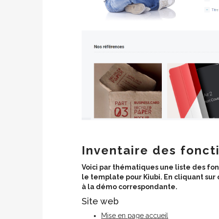
Inventaire des fonct
Voici par thématiques une liste des fo
le template pour Kiubi. En cliquant su
à la démo correspondante.
Site web
Mise en page accueil