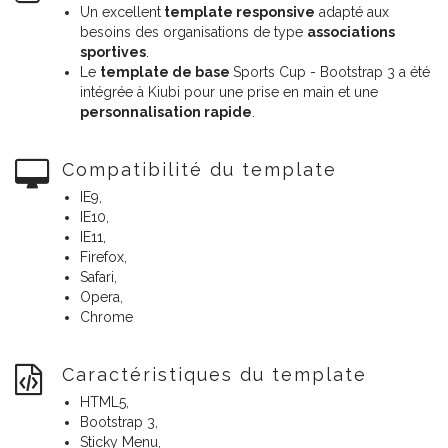
Un excellent
template responsive
adapté aux
besoins des organisations de type
associations
sportives
.
Le
template de base
Sports Cup - Bootstrap 3 a été
intégrée à Kiubi pour une prise en main et une
personnalisation rapide
.
Compatibilité du template
IE9,
IE10,
IE11,
Firefox,
Safari,
Opera,
Chrome
Caractéristiques du template
HTML5,
Bootstrap 3,
Sticky Menu,