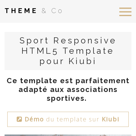
THEME
& Co
Sport Responsive
HTML5 Template
pour Kiubi
Ce template est parfaitement
adapté aux associations
sportives.
Démo
du template sur
Kiubi