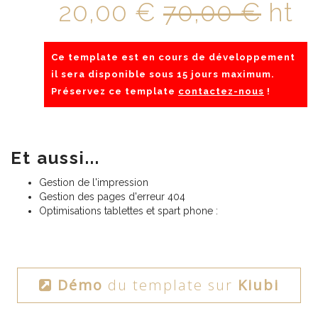
20,00 €
70,00 €
ht
Ce template est en cours de développement
il sera disponible sous 15 jours maximum.
Préservez ce template
contactez-nous
!
Et aussi...
Gestion de l'impression
Gestion des pages d'erreur 404
Optimisations tablettes et spart phone :
Démo
du template sur
Kiubi