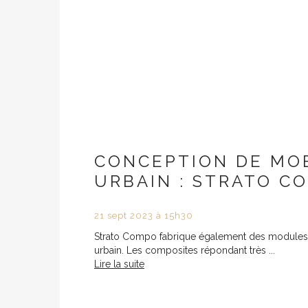
CONCEPTION DE MOB
URBAIN : STRATO C
21
sept
2023
à 15h30
Strato Compo fabrique également des modules
urbain. Les composites répondant très ...
Lire la suite