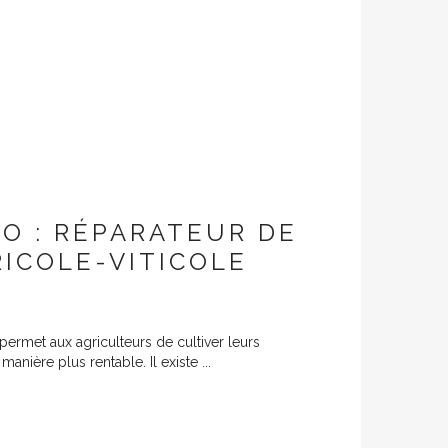
O : RÉPARATEUR DE
RICOLE-VITICOLE
e permet aux agriculteurs de cultiver leurs
nière plus rentable. Il existe ...