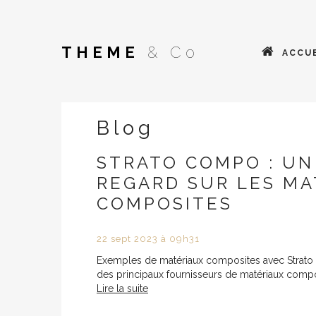
THEME
& Co
ACCUE
Blog
STRATO COMPO : UN
REGARD SUR LES MA
COMPOSITES
22
sept
2023
à 09h31
Exemples de matériaux composites avec Strat
des principaux fournisseurs de matériaux compos
Lire la suite