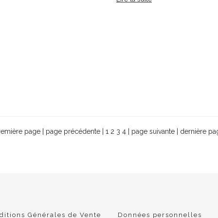
remière page
|
page précédente
|
1
2
3
4
|
page suivante
|
dernière pa
ditions Générales de Vente
Données personnelles