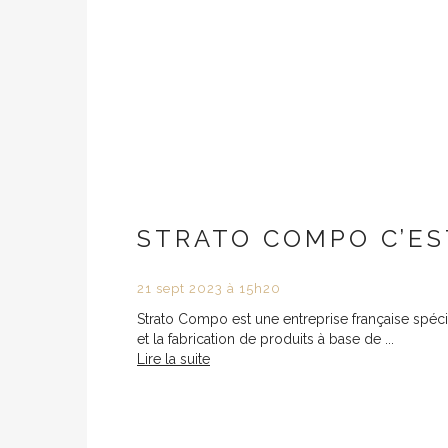
STRATO COMPO C’ES
21
sept
2023
à 15h20
Strato Compo est une entreprise française spéc
et la fabrication de produits à base de ...
Lire la suite