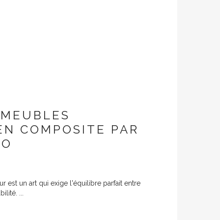
 MEUBLES
 EN COMPOSITE PAR
PO
 est un art qui exige l'équilibre parfait entre
lité. ...