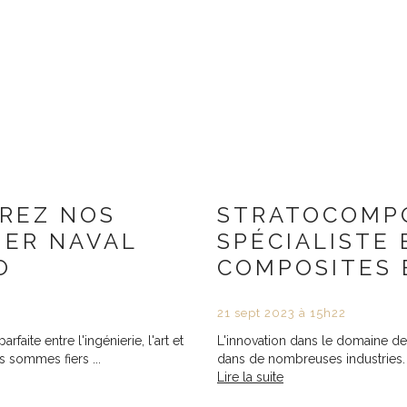
REZ NOS
STRATOCOMPO
IER NAVAL
SPÉCIALISTE
O
COMPOSITES 
21
sept
2023
à 15h22
aite entre l'ingénierie, l'art et
L'innovation dans le domaine de
 sommes fiers ...
dans de nombreuses industries.
Lire la suite