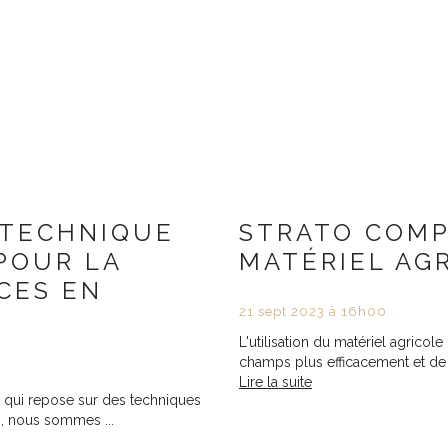
 TECHNIQUE
STRATO COMP
 POUR LA
MATÉRIEL AG
CES EN
21
sept
2023
à 16h00
L'utilisation du matériel agricol
champs plus efficacement et de ma
Lire la suite
t qui repose sur des techniques
, nous sommes ...