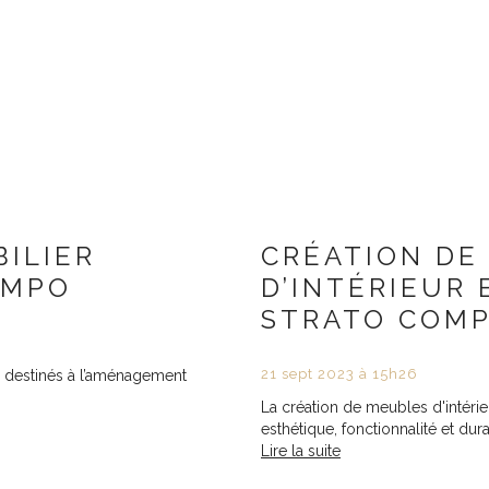
ILIER
CRÉATION DE
OMPO
D’INTÉRIEUR
STRATO COM
21
sept
2023
à 15h26
 destinés à l’aménagement
La création de meubles d'intérieur
esthétique, fonctionnalité et durabi
Lire la suite