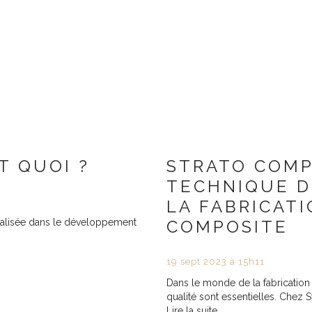
T QUOI ?
STRATO COMP
TECHNIQUE D
LA FABRICATI
ialisée dans le développement
COMPOSITE
19
sept
2023
à 15h11
Dans le monde de la fabrication 
qualité sont essentielles. Chez 
Lire la suite